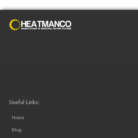
С распространением Интернета способы совершения
покупок полностью изменились. Преимущества онлайн-
покупок побуждают все больше и больше людей
пользоваться ими и менять привычные модели покупок.
Интернет-магазины стали более соответствовать темпу
современной жизни и смогли адаптироваться к растущему
настроению и потребностям клиентов.
Useful Links:
Home
Blog