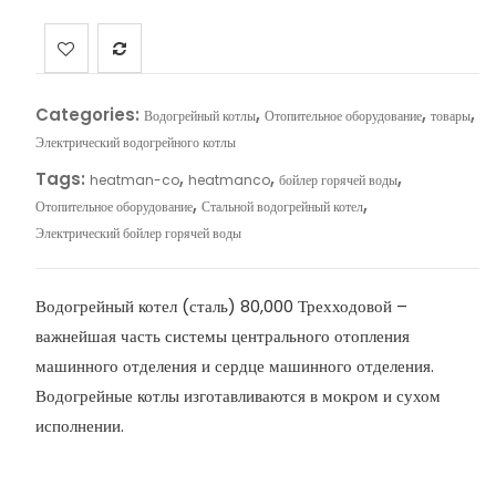
Categories:
,
,
,
Водогрейный котлы
Отопительное оборудование
товары
Электрический водогрейного котлы
Tags:
,
,
,
heatman-co
heatmanco
бойлер горячей воды
,
,
Отопительное оборудование
Стальной водогрейный котел
Электрический бойлер горячей воды
Водогрейный котел (сталь) 80,000 Трехходовой –
важнейшая часть системы центрального отопления
машинного отделения и сердце машинного отделения.
Водогрейные котлы изготавливаются в мокром и сухом
исполнении.