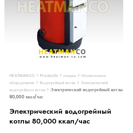
>
>
>
HEATMANCO
Products
товары
Отопительное
>
>
оборудование
Водогрейный котлы
Электрический
>
Электрический водогрейный котлы
водогрейного котлы
80,000 ккал/час
Электрический водогрейный
котлы 80,000 ккал/час