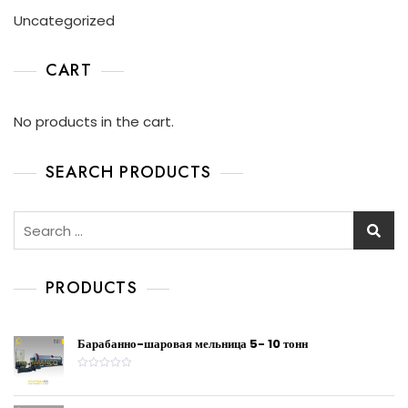
Uncategorized
CART
No products in the cart.
SEARCH PRODUCTS
PRODUCTS
Барабанно-шаровая мельница 5- 10 тонн
R
a
t
e