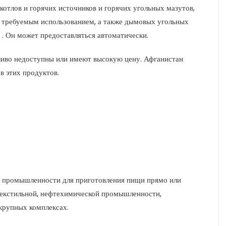
отлов и горячих источников и горячих угольных мазутов,
с требуемым использованием, а также дымовых угольных
 . Он может предоставляться автоматически.
пливо недоступны или имеют высокую цену. Афганистан
в этих продуктов.
й промышленности для приготовления пищи прямо или
текстильной, нефтехимической промышленности,
 крупных комплексах.