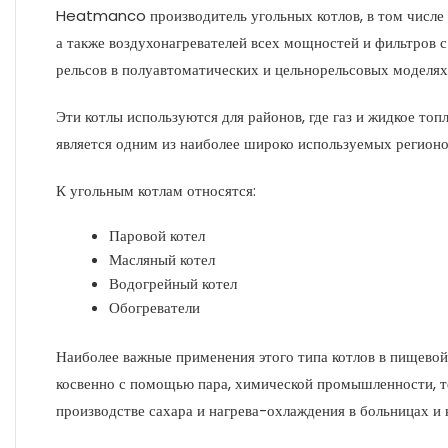
Heatmanco производитель угольных котлов, в том числе к
а также воздухонагревателей всех мощностей и фильтров 
рельсов в полуавтоматических и цельнорельсовых моделях
Эти котлы используются для районов, где газ и жидкое то
является одним из наиболее широко используемых регионо
К угольным котлам относятся:
Паровой котел
Масляный котел
Водогрейный котел
Обогреватели
Наиболее важные применения этого типа котлов в пищево
косвенно с помощью пара, химической промышленности, 
производстве сахара и нагрева-охлаждения в больницах и