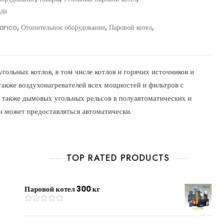
ода
,
,
,
anco
Отопительное оборудование
Паровой котел
льных котлов, в том числе котлов и горячих источников и
 также воздухонагревателей всех мощностей и фильтров с
 также дымовых угольных рельсов в полуавтоматических и
н может предоставляться автоматически.
TOP RATED PRODUCTS
Паровой котел 300 кг
R
a