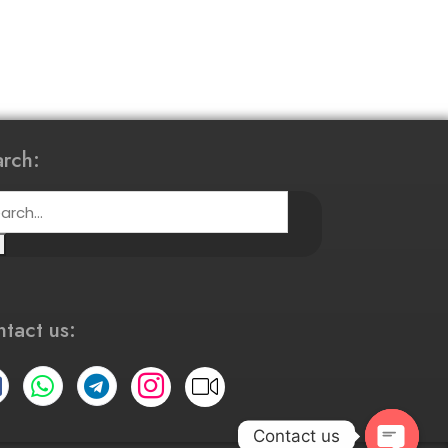
rch:
tact us:
Contact us