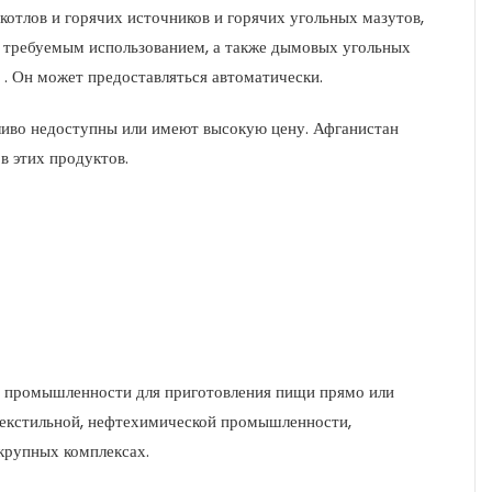
отлов и горячих источников и горячих угольных мазутов,
с требуемым использованием, а также дымовых угольных
 . Он может предоставляться автоматически.
пливо недоступны или имеют высокую цену. Афганистан
в этих продуктов.
й промышленности для приготовления пищи прямо или
текстильной, нефтехимической промышленности,
 крупных комплексах.