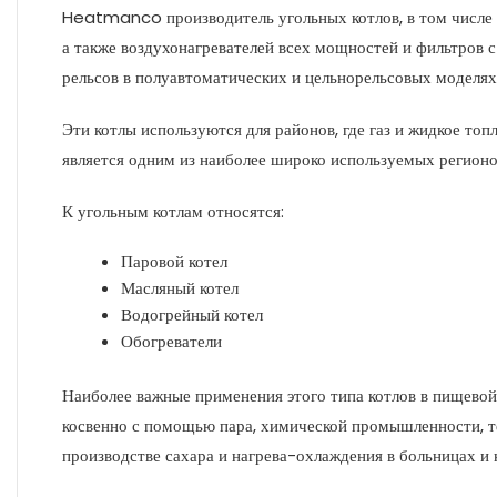
Heatmanco производитель угольных котлов, в том числе к
а также воздухонагревателей всех мощностей и фильтров 
рельсов в полуавтоматических и цельнорельсовых моделях
Эти котлы используются для районов, где газ и жидкое то
является одним из наиболее широко используемых регионо
К угольным котлам относятся:
Паровой котел
Масляный котел
Водогрейный котел
Обогреватели
Наиболее важные применения этого типа котлов в пищево
косвенно с помощью пара, химической промышленности, 
производстве сахара и нагрева-охлаждения в больницах и