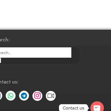
rch:
tact us:
Contact us