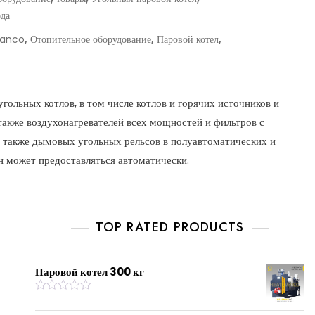
ода
,
,
,
anco
Отопительное оборудование
Паровой котел
льных котлов, в том числе котлов и горячих источников и
 также воздухонагревателей всех мощностей и фильтров с
 также дымовых угольных рельсов в полуавтоматических и
н может предоставляться автоматически.
TOP RATED PRODUCTS
Паровой котел 300 кг
R
a