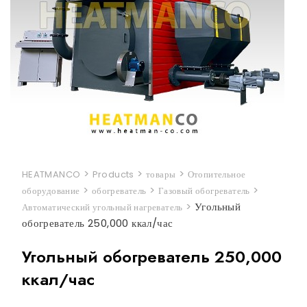
>
>
>
HEATMANCO
Products
товары
Отопительное
>
>
>
оборудование
обогреватель
Газовый обогреватель
>
Угольный
Автоматический угольный нагреватель
обогреватель 250,000 ккал/час
Угольный обогреватель 250,000
ккал/час