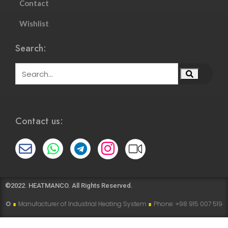
Contact
Wishlist
Search:
Contact us:
©2022. HEATMANCO. All Rights Reserved.
rer of Industrial Heating System
∎
Phone: +98 915 007 5194 , +98 915 112 519