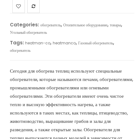
Categories:
,
,
,
обогреватель
Отопительное оборудование
товары
Угольный обогреватель
Tags:
,
,
,
heatman-co
heatmanco
Газовый обогреватель
обогреватель
Сегодня для обогрева теплиц используют специальные
обогреватели, которые называются печами, обогревателями,
промышленными обогревателями или огневыми
обогревателями. Эти обогреватели имеют очень чистое
тепло и высокую эффективность нагрева, а также
используются в таких местах, как теплицы, птицеводство,
животноводство, выращивание грибов и залы для
разведения, а также открытые залы. Обогреватели для
теплиц выпускаются разных моделей в зависимости от