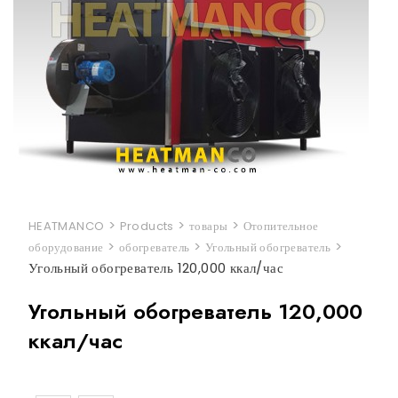
>
>
>
HEATMANCO
Products
товары
Отопительное
>
>
>
оборудование
обогреватель
Угольный обогреватель
Угольный обогреватель 120,000 ккал/час
Угольный обогреватель 120,000
ккал/час