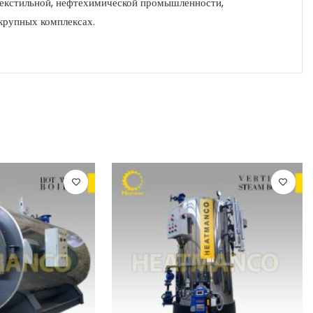
текстильной, нефтехимической промышленности,
 крупных комплексах.