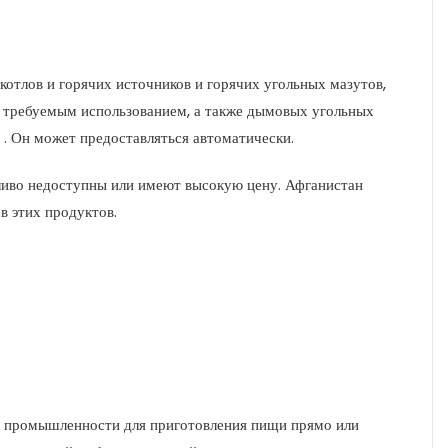
отлов и горячих источников и горячих угольных мазутов,
с требуемым использованием, а также дымовых угольных
 . Он может предоставляться автоматически.
пливо недоступны или имеют высокую цену. Афганистан
в этих продуктов.
й промышленности для приготовления пищи прямо или