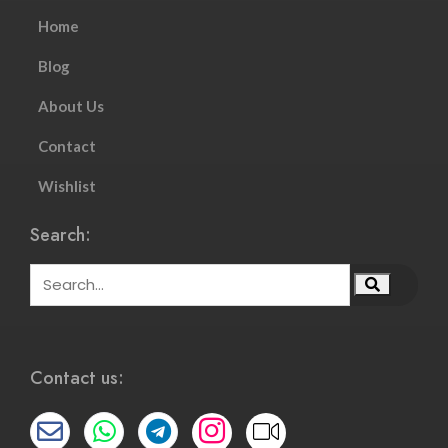
Home
Blog
About Us
Contact
Wishlist
Search:
Contact us: