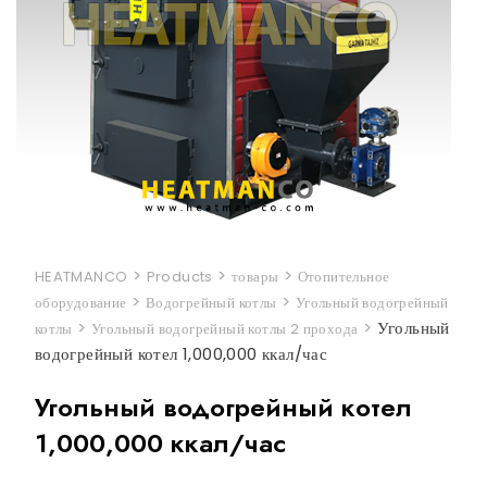
>
>
>
HEATMANCO
Products
товары
Отопительное
>
>
оборудование
Водогрейный котлы
Угольный водогрейный
>
>
Угольный
котлы
Угольный водогрейный котлы 2 прохода
водогрейный котел 1,000,000 ккал/час
Угольный водогрейный котел
1,000,000 ккал/час