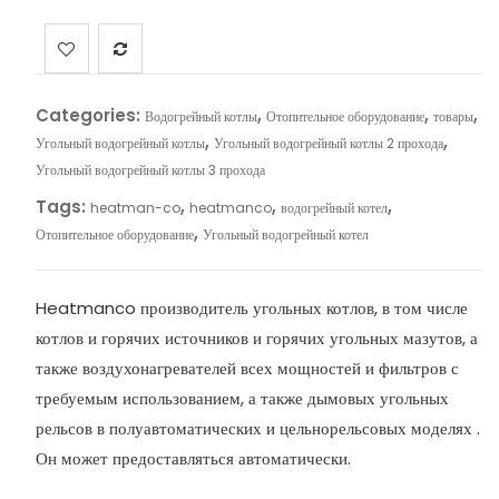
Categories:
,
,
,
Водогрейный котлы
Отопительное оборудование
товары
,
,
Угольный водогрейный котлы
Угольный водогрейный котлы 2 прохода
Угольный водогрейный котлы 3 прохода
Tags:
,
,
,
heatman-co
heatmanco
водогрейный котел
,
Отопительное оборудование
Угольный водогрейный котел
Heatmanco производитель угольных котлов, в том числе
котлов и горячих источников и горячих угольных мазутов, а
также воздухонагревателей всех мощностей и фильтров с
требуемым использованием, а также дымовых угольных
рельсов в полуавтоматических и цельнорельсовых моделях .
Он может предоставляться автоматически.