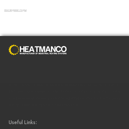
последние годы
С распространением Интернета способы совершения
покупок полностью изменились. Преимущества онлайн-
покупок побуждают все больше и больше людей
пользоваться ими и менять привычные модели покупок.
Интернет-магазины стали более соответствовать темпу
современной жизни и смогли адаптироваться к растущему
настроению и потребностям клиентов.
Useful Links: