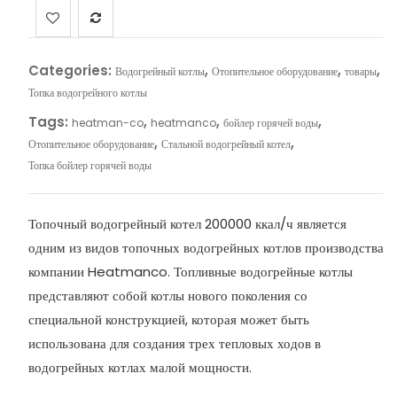
Categories:
,
,
,
Водогрейный котлы
Отопительное оборудование
товары
Топка водогрейного котлы
Tags:
,
,
,
heatman-co
heatmanco
бойлер горячей воды
,
,
Отопительное оборудование
Стальной водогрейный котел
Топка бойлер горячей воды
Топочный водогрейный котел 200000 ккал/ч является
одним из видов топочных водогрейных котлов производства
компании Heatmanco. Топливные водогрейные котлы
представляют собой котлы нового поколения со
специальной конструкцией, которая может быть
использована для создания трех тепловых ходов в
водогрейных котлах малой мощности.