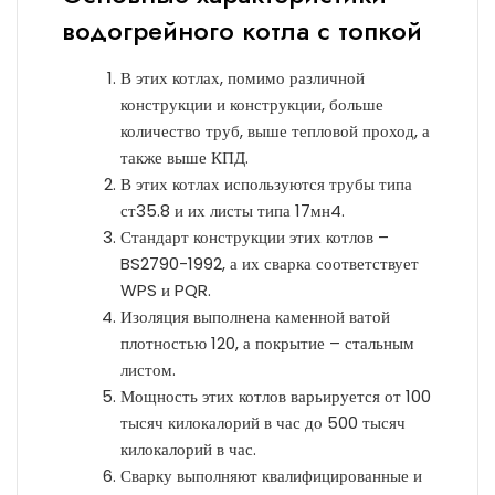
водогрейного котла с топкой
В этих котлах, помимо различной
конструкции и конструкции, больше
количество труб, выше тепловой проход, а
также выше КПД.
В этих котлах используются трубы типа
ст35.8 и их листы типа 17мн4.
Стандарт конструкции этих котлов –
BS2790-1992, а их сварка соответствует
WPS и PQR.
Изоляция выполнена каменной ватой
плотностью 120, а покрытие – стальным
листом.
Мощность этих котлов варьируется от 100
тысяч килокалорий в час до 500 тысяч
килокалорий в час.
Сварку выполняют квалифицированные и