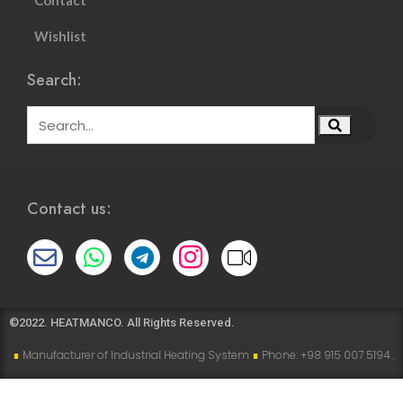
Contact
Wishlist
Search:
Contact us:
©2022. HEATMANCO. All Rights Reserved.
rer of Industrial Heating System
∎
Phone: +98 915 007 5194 , +98 915 112 51