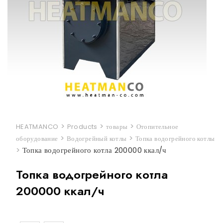
>
>
>
HEATMANCO
Products
товары
Отопительное
>
>
оборудование
Водогрейный котлы
Топка водогрейного котлы
>
Топка водогрейного котла 200000 ккал/ч
Топка водогрейного котла
200000 ккал/ч