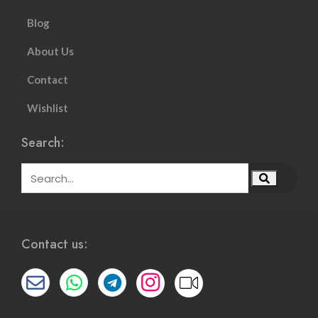
Blog
About Us
Contact
Wishlist
Search:
Contact us: