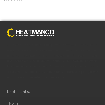
последние годы
С распространением Интернета способы совершения
покупок полностью изменились. Преимущества онлайн-
покупок побуждают все больше и больше людей
пользоваться ими и менять привычные модели покупок.
Интернет-магазины стали более соответствовать темпу
современной жизни и смогли адаптироваться к растущему
настроению и потребностям клиентов.
Useful Links:
Home