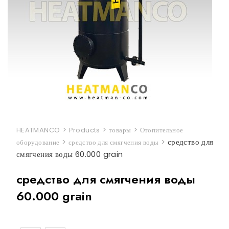
>
>
>
HEATMANCO
Products
товары
Отопительное
>
>
средство для
оборудование
средство для смягчения воды
смягчения воды 60.000 grain
средство для смягчения воды
60.000 grain