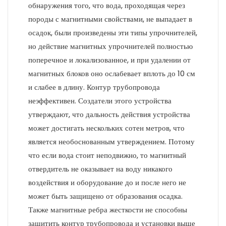
обнаружения того, что вода, проходящая через
породы с магнитными свойствами, не выпадает в
осадок, были произведены эти типы упрочнителей,
но действие магнитных упрочнителей полностью
поперечное и локализованное, и при удалении от
магнитных блоков оно ослабевает вплоть до 10 см
и слабее в длину. Контур трубопровода
неэффективен. Создатели этого устройства
утверждают, что дальность действия устройства
может достигать нескольких сотен метров, что
является необоснованным утверждением. Потому
что если вода стоит неподвижно, то магнитный
отвердитель не оказывает на воду никакого
воздействия и оборудование до и после него не
может быть защищено от образования осадка.
Также магнитные ребра жесткости не способны
защитить контур трубопровода и установки выше