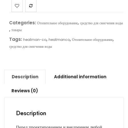
Categories:
,
Отопительное оборудование
средство для смягчения воды
,
товары
Tags:
,
,
,
heatman-co
heatmanco
Отопительное оборудование
средство для смягчения воды
Description
Additional information
Reviews (0)
Description
Перед проектированием и внедрением любой