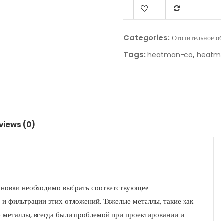
Categories:
Отопительное о
Tags:
,
heatman-co
heatm
views (0)
ановки необходимо выбрать соответствующее
и фильтрации этих отложений. Тяжелые металлы, такие как
е металлы, всегда были проблемой при проектировании и