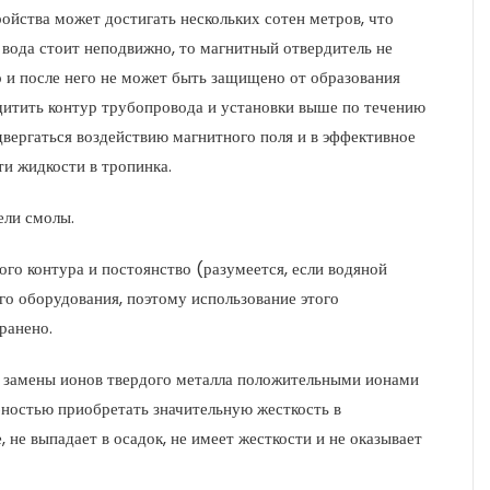
ройства может достигать нескольких сотен метров, что
вода стоит неподвижно, то магнитный отвердитель не
о и после него не может быть защищено от образования
щитить контур трубопровода и установки выше по течению
двергаться воздействию магнитного поля и в эффективное
ти жидкости в тропинка.
ели смолы.
ого контура и постоянство (разумеется, если водяной
о оборудования, поэтому использование этого
ранено.
 замены ионов твердого металла положительными ионами
ностью приобретать значительную жесткость в
 не выпадает в осадок, не имеет жесткости и не оказывает