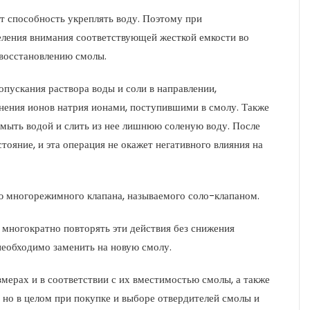
т способность укреплять воду. Поэтому при
ления внимания соответствующей жесткой емкости во
 восстановлению смолы.
пускания раствора воды и соли в направлении,
нения ионов натрия ионами, поступившими в смолу. Также
мыть водой и слить из нее лишнюю соленую воду. После
тояние, и эта операция не окажет негативного влияния на
ю многорежимного клапана, называемого соло-клапаном.
 многократно повторять эти действия без снижения
 необходимо заменить на новую смолу.
мерах и в соответствии с их вместимостью смолы, а также
 но в целом при покупке и выборе отвердителей смолы и