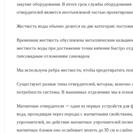
закупке оборудования. В итоге срок службы оборудования
отвердителей является неотъемлемой частью проектирован
Жесткость воды обычно делится на две категории: постоян
Временная жесткость обусловлена ​​металлическим кальцие
жесткость воды при достижении точки кипения быстро отде
гипсовидным отложениям самоваров.
Мы используем ребра жесткости, чтобы предотвратить поп
Существуют разные типы отвердителей, которые, конечно 
потребности системы. В машинных отделениях мы в основ
Магнитные отвердители — одни из первых устройств для ф
вода, проходящая через породы с магнитными свойствами, 
упрочнителей, но действие магнитных упрочнителей полно
магнитных блоков оно ослабевает вплоть до 10 см и слабе