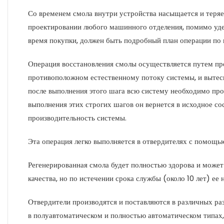
Со временем смола внутри устройства насыщается и теряе
проектировании любого машинного отделения, помимо уде
время покупки, должен быть подробный план операции по
Операция восстановления смолы осуществляется путем про
противоположном естественному потоку системы, и вытес
после выполнения этого шага всю систему необходимо про
выполнения этих строгих шагов он вернется в исходное сос
производительность системы.
Эта операция легко выполняется в отвердителях с помощь
Регенерированная смола будет полностью здорова и может
качества, но по истечении срока службы (около 10 лет) ее
Отвердители производятся и поставляются в различных раз
в полуавтоматическом и полностью автоматическом типах,