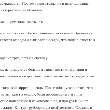
 сокращается. Поэтому приготовление и использование
ия и реализации объектов.
ная и временная жесткость.
м, а постоянная – более тяжелыми металлами. Временная
ляется от воды и выпадает в осадок, что можно отнести к
адание трудностей в систему.
же, используются больше в зависимости от функции и
ном используем два типа смол и магнитных отвердителей.
изической коррекции воды. После обнаружения того, что
не выпадает в осадок, были произведены эти типы
стью поперечное и локализованное, и при удалении от
е в длину. Контур трубопровода неэффективен. Создатели