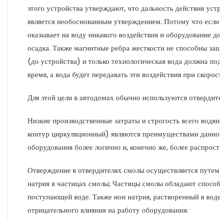
этого устройства утверждают, что дальность действия уст
является необоснованным утверждением. Потому что если 
оказывает на воду никакого воздействия и оборудование д
осадка. Также магнитные ребра жесткости не способны за
(до устройства) и только технологическая вода должна по
время, а вода будет передавать эти воздействия при скорос
Для этой цели в автодомах обычно используются отвердит
Низкие производственные затраты и строгость всего водян
контур циркуляционный) являются преимуществами данног
оборудования более логично и, конечно же, более распрост
Отверждение в отвердителях смолы осуществляется путем
натрия в частицах смолы; Частицы смолы обладают способ
поступающей воде. Также ион натрия, растворенный в воде,
отрицательного влияния на работу оборудования.