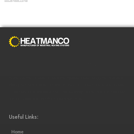
последние годы
С распространением Интернета способы совершения
покупок полностью изменились. Преимущества онлайн-
покупок побуждают все больше и больше людей
пользоваться ими и менять привычные модели покупок.
Интернет-магазины стали более соответствовать темпу
современной жизни и смогли адаптироваться к растущему
настроению и потребностям клиентов.
Useful Links:
Home