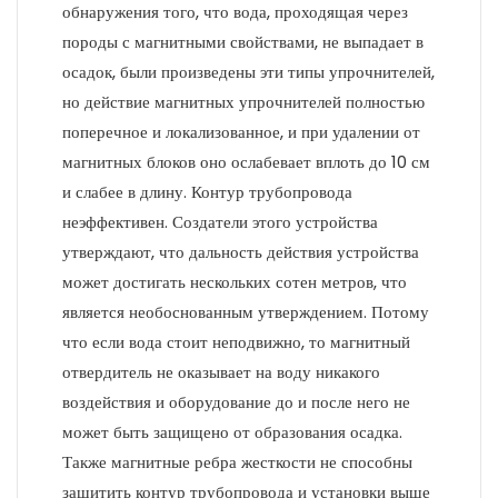
обнаружения того, что вода, проходящая через
породы с магнитными свойствами, не выпадает в
осадок, были произведены эти типы упрочнителей,
но действие магнитных упрочнителей полностью
поперечное и локализованное, и при удалении от
магнитных блоков оно ослабевает вплоть до 10 см
и слабее в длину. Контур трубопровода
неэффективен. Создатели этого устройства
утверждают, что дальность действия устройства
может достигать нескольких сотен метров, что
является необоснованным утверждением. Потому
что если вода стоит неподвижно, то магнитный
отвердитель не оказывает на воду никакого
воздействия и оборудование до и после него не
может быть защищено от образования осадка.
Также магнитные ребра жесткости не способны
защитить контур трубопровода и установки выше