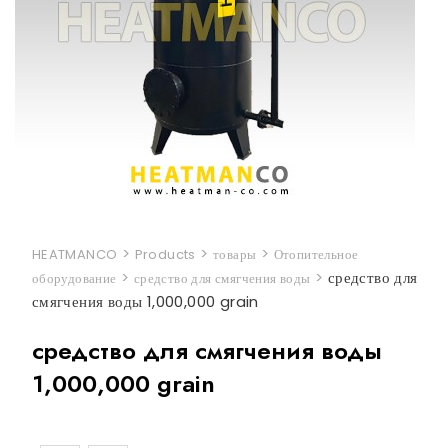
>
>
>
HEATMANCO
Products
товары
Отопительное
>
>
средство для
оборудование
средство для смягчения воды
смягчения воды 1,000,000 grain
средство для смягчения воды
1,000,000 grain