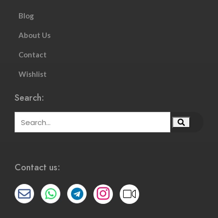
Blog
About Us
Contact
Wishlist
Search:
Contact us: