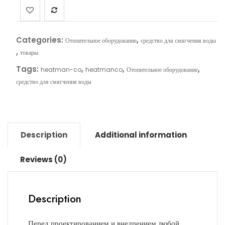
Categories:
,
Отопительное оборудование
средство для смягчения воды
,
товары
Tags:
,
,
,
heatman-co
heatmanco
Отопительное оборудование
средство для смягчения воды
Description
Additional information
Reviews (0)
Description
Перед проектированием и внедрением любой