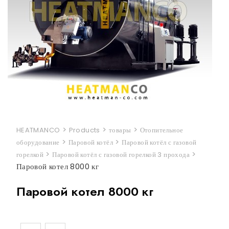
>
>
>
HEATMANCO
Products
товары
Отопительное
>
>
оборудование
Паровой котёл
Паровой котёл с газовой
>
>
горелкой
Паровой котёл с газовой горелкой 3 прохода
Паровой котел 8000 кг
Паровой котел 8000 кг