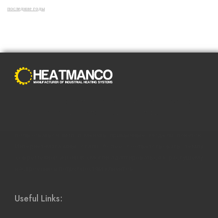
последние годы
С распространением Интернета способы совершения
покупок полностью изменились. Преимущества онлайн-
покупок побуждают все больше и больше людей
пользоваться ими и менять привычные модели покупок.
Интернет-магазины стали более соответствовать темпу
современной жизни и смогли адаптироваться к растущему
настроению и потребностям клиентов.
Useful Links: