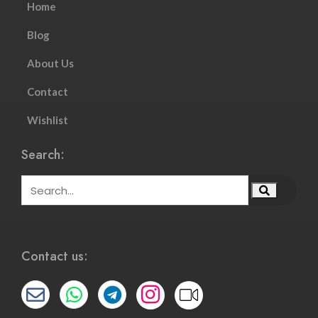
Home
Blog
About Us
Contact
Wishlist
Search:
Contact us: