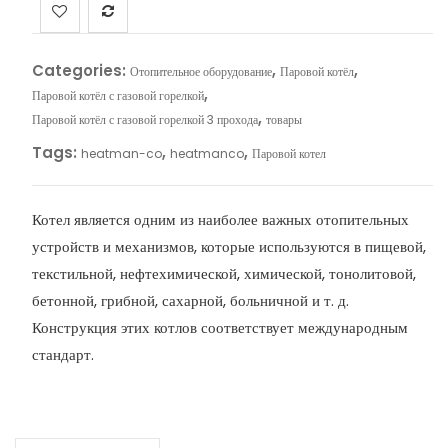
Categories:
,
,
Отопительное оборудование
Паровой котёл
,
Паровой котёл с газовой горелкой
,
Паровой котёл с газовой горелкой 3 прохода
товары
Tags:
,
,
heatman-co
heatmanco
Паровой котел
Котел является одним из наиболее важных отопительных
устройств и механизмов, которые используются в пищевой,
текстильной, нефтехимической, химической, тонолитовой,
бетонной, грибной, сахарной, больничной и т. д.
Конструкция этих котлов соответствует международным
стандарт.