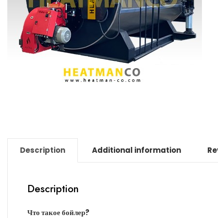
Description
Additional information
Re
Description
Что такое бойлер?