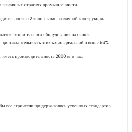
в различных отраслях промышленности.
одительностью 2 тонны в час различной конструкции.
мплекте отопительного оборудования на основе
 производительность этих котлов реальной и выше 86%.
 иметь производительность 2800 кг в час.
обы все строители придерживались успешных стандартов