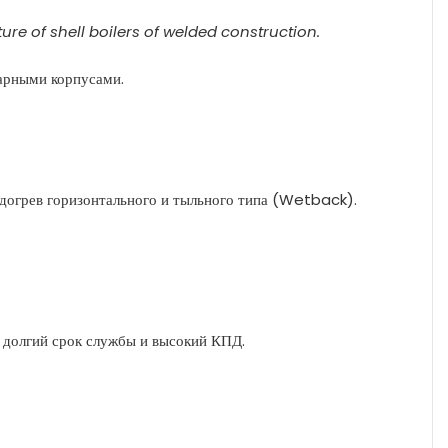
re of shell boilers of welded construction.
варными корпусами.
подогрев горизонтального и тыльного типа (Wetback).
 долгий срок службы и высокий КПД.