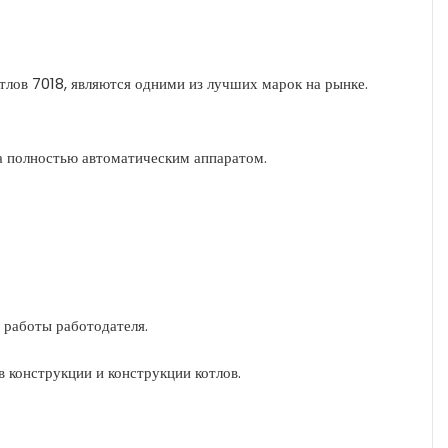
тлов 7018, являются одними из лучших марок на рынке.
а полностью автоматическим аппаратом.
 работы работодателя.
в конструкции и конструкции котлов.