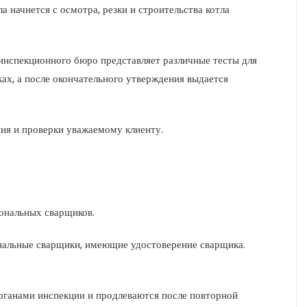
 начнется с осмотра, резки и строительства котла
 инспекционного бюро представляет различные тесты для
ах, а после окончательного утверждения выдается
ия и проверки уважаемому клиенту.
ональных сварщиков.
нальные сварщики, имеющие удостоверение сварщика.
рганами инспекции и продлеваются после повторной