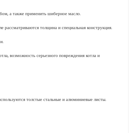
бом, а также применить шиберное масло.
деле рассматриваются толщина и специальная конструкция.
и.
тла, возможность серьезного повреждения котла и
используются толстые стальные и алюминиевые листы.