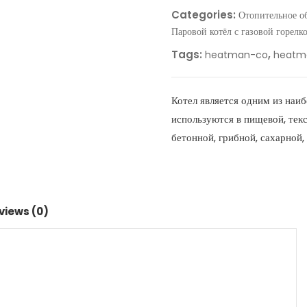
Categories:
Отопительное о
Паровой котёл с газовой горелк
Tags:
,
heatman-co
heatm
Котел является одним из наи
используются в пищевой, тек
бетонной, грибной, сахарной, 
views (0)