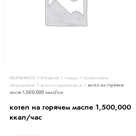
>
>
>
HEATMANCO
Products
товары
Отопительное
>
>
котел на горячем
оборудование
котел на горячем масле
масле 1,500,000 ккал/час
котел на горячем масле 1,500,000
ккал/час