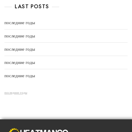
t
e
LAST POSTS
o
d
f
0
5
o
u
последние годы
t
o
f
последние годы
5
последние годы
последние годы
последние годы
последние годы