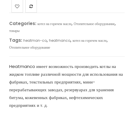
Categories:
,
,
котел на горячем масле
Отопительное оборудование
товары
Tags:
,
,
,
heatman-co
heatmanco
котел на горячем масле
Отопительное оборудование
Heatmanco имеет возможность производить котлы на
жидком топливе различной мощности для использования на
фабриках, текстильных предприятиях, мини-
перерабатывающих заводах, резервуарах для хранения
битума, кожевенных фабриках, нефтехимических
предприятиях и т. д.