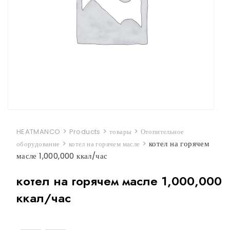
>
>
>
HEATMANCO
Products
товары
Отопительное
>
>
котел на горячем
оборудование
котел на горячем масле
масле 1,000,000 ккал/час
котел на горячем масле 1,000,000
ккал/час