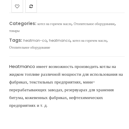
Categories:
,
,
котел на горячем масле
Отопительное оборудование
товары
Tags:
,
,
,
heatman-co
heatmanco
котел на горячем масле
Отопительное оборудование
Heatmanco имеет возможность производить котлы на
жидком топливе различной мощности для использования на
фабриках, текстильных предприятиях, мини-
перерабатывающих заводах, резервуарах для хранения
битума, кожевенных фабриках, нефтехимических
предприятиях и т. д.