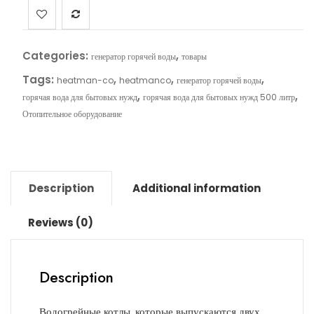
Categories:
,
генератор горячей воды
товары
Tags:
,
,
,
heatman-co
heatmanco
генератор горячей воды
,
,
горячая вода для бытовых нужд
горячая вода для бытовых нужд 500 литр
Отопительное оборудование
Description
Additional information
Reviews (0)
Description
Водогрейные котлы, которые выпускаются двух