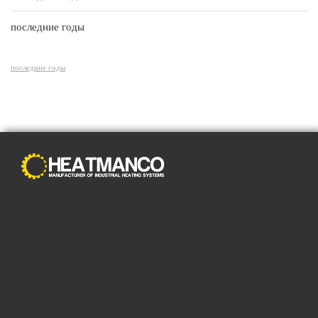
последние годы
последние годы
С распространением Интернета способы совершения
покупок полностью изменились. Преимущества онлайн-
покупок побуждают все больше и больше людей
пользоваться ими и менять привычные модели покупок.
Интернет-магазины стали более соответствовать темпу
современной жизни и смогли адаптироваться к растущему
настроению и потребностям клиентов.