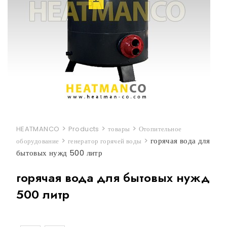
>
>
>
HEATMANCO
Products
товары
Отопительное
>
>
горячая вода для
оборудование
генератор горячей воды
бытовых нужд 500 литр
горячая вода для бытовых нужд
500 литр