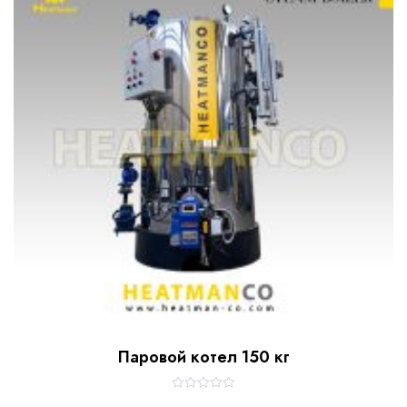
t
o
f
5
Паровой котел 150 кг
R