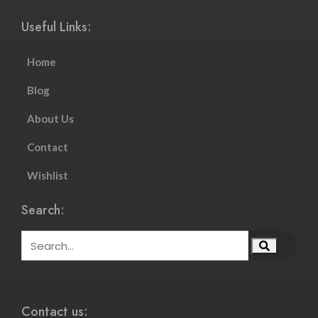
Useful Links:
Home
Blog
About Us
Contact
Wishlist
Search:
Contact us: