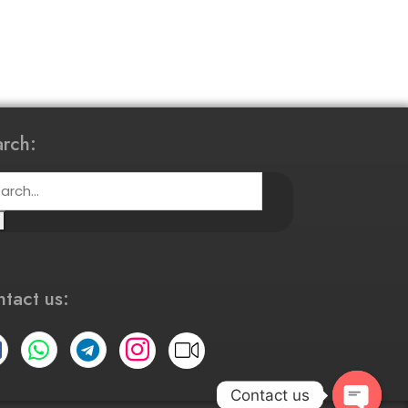
rch:
tact us:
Contact us