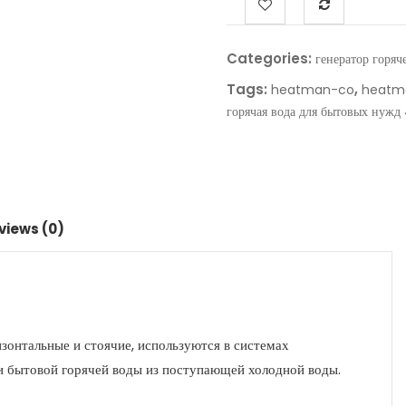
Categories:
генератор горяч
Tags:
,
heatman-co
heatm
горячая вода для бытовых нужд
views (0)
зонтальные и стоячие, используются в системах
 и бытовой горячей воды из поступающей холодной воды.