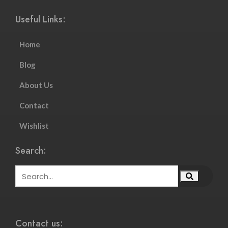
Useful Links:
Home
Blog
About Us
Contact
Wishlist
Search:
Contact us: