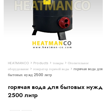
>
>
>
HEATMANCO
Products
товары
Отопительное
>
>
горячая вода для
оборудование
генератор горячей воды
бытовых нужд 2500 литр
горячая вода для бытовых нужд
2500 литр