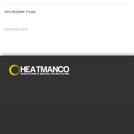
последние годы
последние годы
С распространением Интернета способы совершения
покупок полностью изменились. Преимущества онлайн-
покупок побуждают все больше и больше людей
пользоваться ими и менять привычные модели покупок.
Интернет-магазины стали более соответствовать темпу
современной жизни и смогли адаптироваться к растущему
настроению и потребностям клиентов.