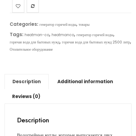
Categories:
,
генератор горячей воды
товары
Tags:
,
,
,
heatman-co
heatmanco
генератор горячей воды
,
,
горячая вода для бытовых нужд
горячая вода для бытовых нужд 2500 литр
Отопительное оборудование
Description
Additional information
Reviews (0)
Description
Водогрейные котлы, которые выпускаются двух