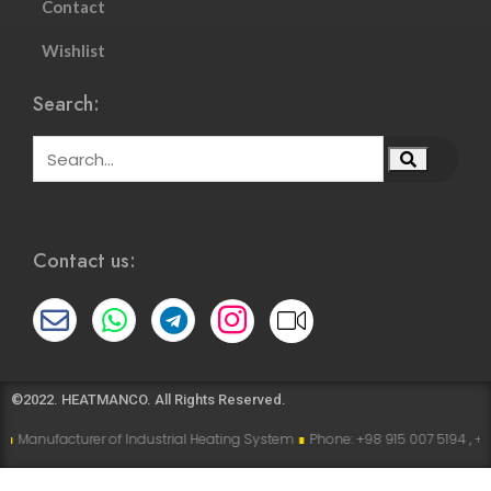
Contact
Wishlist
Search:
Contact us:
©2022. HEATMANCO. All Rights Reserved.
r of Industrial Heating System
∎
Phone: +98 915 007 5194 , +98 915 112 5194