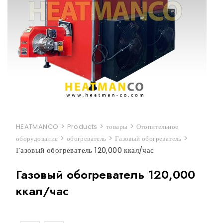
>
>
>
HEATMANCO
Products
товары
Отопительное
>
>
>
оборудование
обогреватель
Газовый обогреватель
Газовый обогреватель 120,000 ккал/час
Газовый обогреватель 120,000
ккал/час