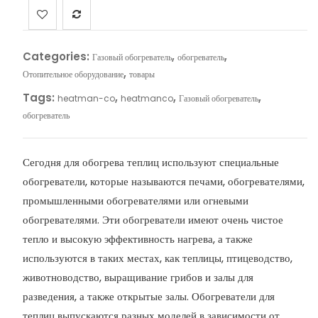
Categories:
,
,
Газовый обогреватель
обогреватель
,
Отопительное оборудование
товары
Tags:
,
,
,
heatman-co
heatmanco
Газовый обогреватель
обогреватель
Сегодня для обогрева теплиц используют специальные
обогреватели, которые называются печами, обогревателями,
промышленными обогревателями или огневыми
обогревателями. Эти обогреватели имеют очень чистое
тепло и высокую эффективность нагрева, а также
используются в таких местах, как теплицы, птицеводство,
животноводство, выращивание грибов и залы для
разведения, а также открытые залы. Обогреватели для
теплиц выпускаются разных моделей в зависимости от