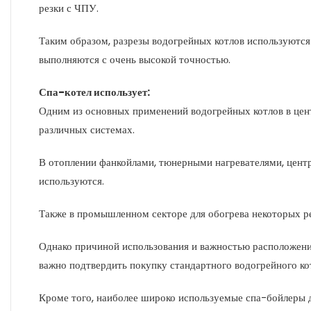
резки с ЧПУ.
Таким образом, разрезы водогрейных котлов используютс
выполняются с очень высокой точностью.
Спа-котел использует:
Одним из основных применений водогрейных котлов в цент
различных системах.
В отоплении фанкойлами, тюнерными нагревателями, цент
используются.
Также в промышленном секторе для обогрева некоторых р
Однако причиной использования и важностью расположения 
важно подтвердить покупку стандартного водогрейного ко
Кроме того, наиболее широко используемые спа-бойлеры д