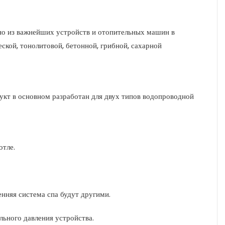
но из важнейших устройств и отопительных машин в
ской, тонолитовой, бетонной, грибной, сахарной
дукт в основном разработан для двух типов водопроводной
отле.
енняя система спа будут другими.
льного давления устройства.