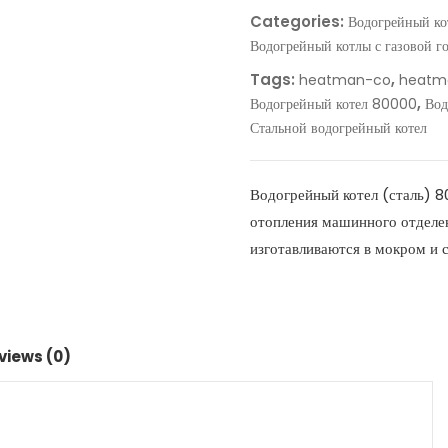
Categories:
Водогрейный ко
Водогрейный котлы с газовой г
Tags:
,
heatman-co
heatm
,
Водогрейный котел 80000
Вод
Стальной водогрейный котел
Водогрейный котел (сталь) 
отопления машинного отделе
изготавливаются в мокром и 
views (0)