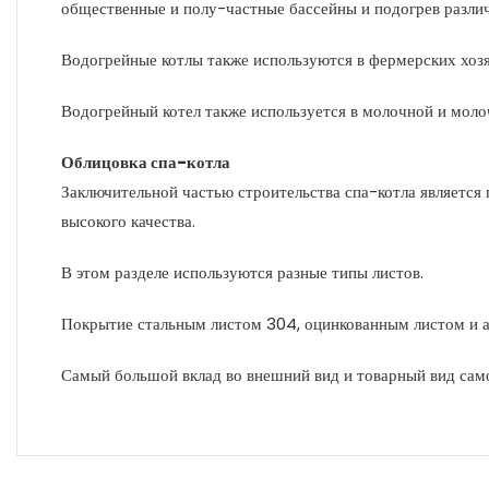
общественные и полу-частные бассейны и подогрев разли
Водогрейные котлы также используются в фермерских хозя
Водогрейный котел также используется в молочной и мол
Облицовка спа-котла
Заключительной частью строительства спа-котла является
высокого качества.
В этом разделе используются разные типы листов.
Покрытие стальным листом 304, оцинкованным листом и 
Самый большой вклад во внешний вид и товарный вид само