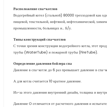
Расположение спа-котлов
Водогрейный котел (стальной) 80000 трехходовой как од
пищевой, текстильной, нефтяной, нефтехимической, химиче
промышленности, больницах и… Б/у.
Типы конструкций спа-котлов
С точки зрения конструкции водогрейного котла, этот про
трубы (WaterTube) и пожарной трубы (FireTube).
Определение давления бойлера спа
Давление в спа-котле до 6 раз превышает давление в спа-к
А для котла считается 10 кратное давление.
Из-за этого давления внутренний дизайн, толщина и внутр
Давление O отличается от расчетного давления и испытате