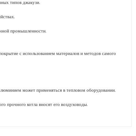
чных типов джакузи.
йствах.
очной промышленности.
 покрытие с использованием материалов и методов самого
алюминием может применяться в тепловом оборудовании.
го прочного котла вносят его воздуховоды.