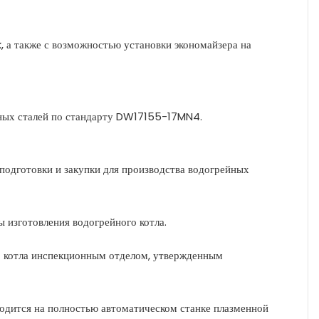
, а также с возможностью установки экономайзера на
нных сталей по стандарту DW17155-17MN4.
подготовки и закупки для производства водогрейных
 изготовления водогрейного котла.
о котла инспекционным отделом, утвержденным
одится на полностью автоматическом станке плазменной