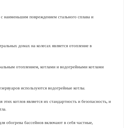
я с наименьшим повреждением стального сплава и
ральных домах на колесах является отопление в
ральным отоплением, котлами и водогрейными котлами
езервуаров используются водогрейные котлы.
этих котлов является их стандартность и безопасность, и
тла.
ля обогрева бассейнов включают в себя частные,