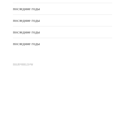
f
5
последние годы
последние годы
последние годы
последние годы
последние годы