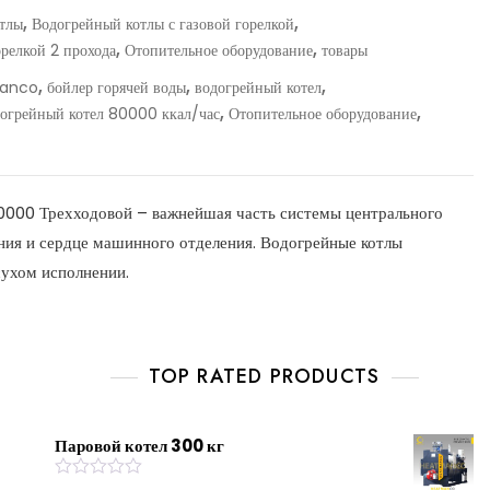
,
,
тлы
Водогрейный котлы с газовой горелкой
,
,
орелкой 2 прохода
Отопительное оборудование
товары
,
,
,
anco
бойлер горячей воды
водогрейный котел
,
,
огрейный котел 80000 ккал/час
Отопительное оборудование
80000 Трехходовой – важнейшая часть системы центрального
ния и сердце машинного отделения. Водогрейные котлы
сухом исполнении.
TOP RATED PRODUCTS
Паровой котел 300 кг