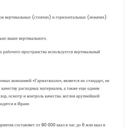
пов вертикальных (стоячих) и горизонтальных (лежачих)
ьно выше вертикального.
го рабочего пространства используется вертикальный
мых компанией «Гарматжахиз», является их стандарт, не
 качеству расходных материалов, а также еще одним
ор, осмотр и контроль качества. котлов крупнейшей
одятся в Иране.
ятия составляет от 80 000 ккал в час до 6 млн ккал в