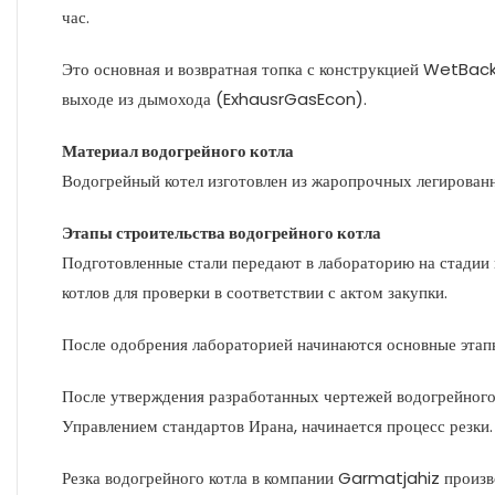
час.
Это основная и возвратная топка с конструкцией WetBack
выходе из дымохода (ExhausrGasEcon).
Материал водогрейного котла
Водогрейный котел изготовлен из жаропрочных легирова
Этапы строительства водогрейного котла
Подготовленные стали передают в лабораторию на стадии 
котлов для проверки в соответствии с актом закупки.
После одобрения лабораторией начинаются основные этапы
После утверждения разработанных чертежей водогрейног
Управлением стандартов Ирана, начинается процесс резки.
Резка водогрейного котла в компании Garmatjahiz произв