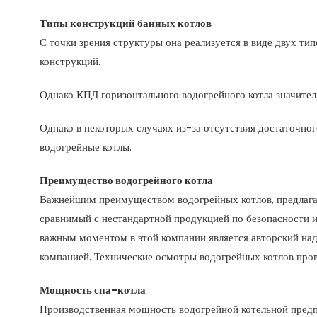
Типы конструкций банных котлов
С точки зрения структуры она реализуется в виде двух ти
конструкций.
Однако КПД горизонтального водогрейного котла значител
Однако в некоторых случаях из-за отсутствия достаточно
водогрейные котлы.
Преимущество водогрейного котла
Важнейшим преимуществом водогрейных котлов, предлагае
сравнимый с нестандартной продукцией по безопасности и
важным моментом в этой компании является авторский надз
компанией. Технические осмотры водогрейных котлов пров
Мощность спа-котла
Производственная мощность водогрейной котельной предпри