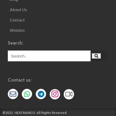
About Us
Contact
Wishlist
Search:
Contact us:
©2022. HEATMANCO. All Rights Reserved.