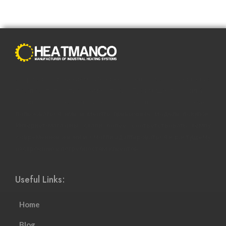
С распространением Интернета способы совершения
покупок полностью изменились. Преимущества онлайн-
покупок побуждают все больше и больше людей
пользоваться ими и менять привычные модели покупок.
Интернет-магазины стали более соответствовать темпу
современной жизни и смогли адаптироваться к растущему
настроению и потребностям клиентов.
Useful Links:
Home
Blog