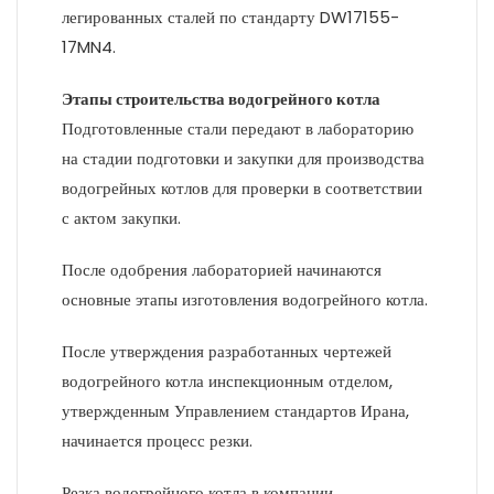
легированных сталей по стандарту DW17155-
17MN4.
Этапы строительства водогрейного котла
Подготовленные стали передают в лабораторию
на стадии подготовки и закупки для производства
водогрейных котлов для проверки в соответствии
с актом закупки.
После одобрения лабораторией начинаются
основные этапы изготовления водогрейного котла.
После утверждения разработанных чертежей
водогрейного котла инспекционным отделом,
утвержденным Управлением стандартов Ирана,
начинается процесс резки.
Резка водогрейного котла в компании