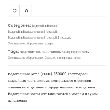
Categories:
,
Водогрейный котлы
,
Водогрейный котлы с газовой горелкой
,
Водогрейный котлы с газовой горелкой 2 прохода
,
Отопительное оборудование
товары
Tags:
,
,
,
heatman-co
heatmanco
бойлер горячей воды
,
Отопительное оборудование
Стальной водогрейный котел
Водогрейный котел (сталь) 250000 Трехходовой –
важнейшая часть системы центрального отопления
машинного отделения и сердце машинного отделения.
Водогрейные котлы изготавливаются в мокром и сухом
исполнении.