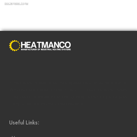
последние годы
С распространением Интернета способы совершения
покупок полностью изменились. Преимущества онлайн-
покупок побуждают все больше и больше людей
пользоваться ими и менять привычные модели покупок.
Интернет-магазины стали более соответствовать темпу
современной жизни и смогли адаптироваться к растущему
настроению и потребностям клиентов.
Useful Links: