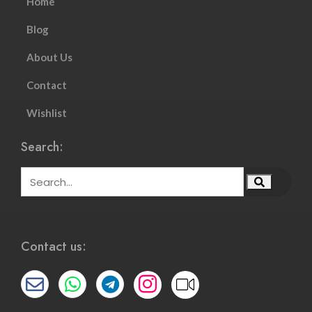
Home
Blog
About Us
Contact
Wishlist
Search:
Contact us: