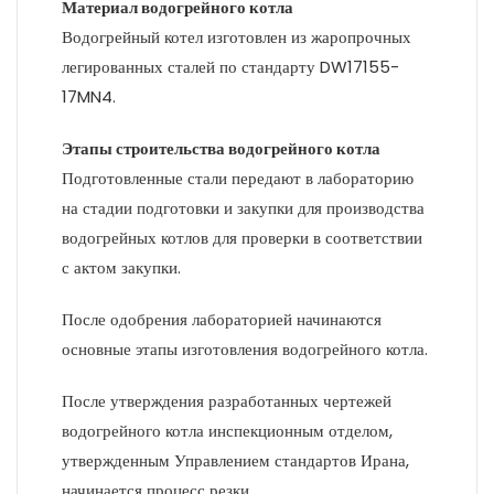
Материал водогрейного котла
Водогрейный котел изготовлен из жаропрочных
легированных сталей по стандарту DW17155-
17MN4.
Этапы строительства водогрейного котла
Подготовленные стали передают в лабораторию
на стадии подготовки и закупки для производства
водогрейных котлов для проверки в соответствии
с актом закупки.
После одобрения лабораторией начинаются
основные этапы изготовления водогрейного котла.
После утверждения разработанных чертежей
водогрейного котла инспекционным отделом,
утвержденным Управлением стандартов Ирана,
начинается процесс резки.