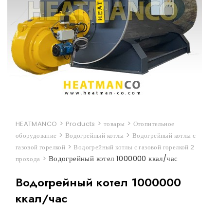
>
>
>
HEATMANCO
Products
товары
Отопительное
>
>
оборудование
Водогрейный котлы
Водогрейный котлы с
>
газовой горелкой
Водогрейный котлы с газовой горелкой 2
>
Водогрейный котел 1000000 ккал/час
прохода
Водогрейный котел 1000000
ккал/час