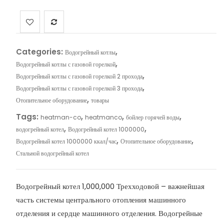
Categories:
,
Водогрейный котлы
,
Водогрейный котлы с газовой горелкой
,
Водогрейный котлы с газовой горелкой 2 прохода
,
Водогрейный котлы с газовой горелкой 3 прохода
,
Отопительное оборудование
товары
Tags:
,
,
,
heatman-co
heatmanco
бойлер горячей воды
,
,
водогрейный котел
Водогрейный котел 1000000
,
,
Водогрейный котел 1000000 ккал/час
Отопительное оборудование
Стальной водогрейный котел
Водогрейный котел 1,000,000 Трехходовой – важнейшая
часть системы центрального отопления машинного
отделения и сердце машинного отделения. Водогрейные