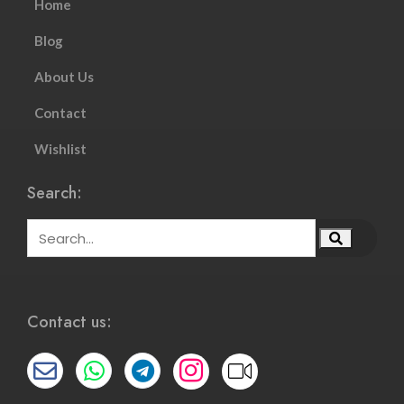
Home
Blog
About Us
Contact
Wishlist
Search:
Contact us: