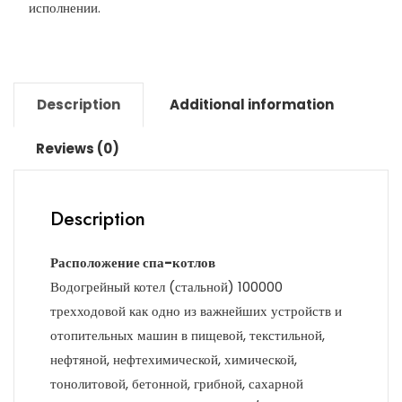
исполнении.
Description
Additional information
Reviews (0)
Description
Расположение спа-котлов
Водогрейный котел (стальной) 100000
трехходовой как одно из важнейших устройств и
отопительных машин в пищевой, текстильной,
нефтяной, нефтехимической, химической,
тонолитовой, бетонной, грибной, сахарной