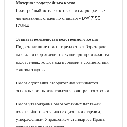
Материал водогрейного котла
Водогрейный котел изготовлен из жаропрочных
легированных сталей по стандарту DW17155-
17MN4.
Этапы строительства водогрейного котла
Подготовленные стали передают в лабораторию
на стадии подготовки и закупки для производства
водогрейных котлов для проверки в соответствии
с актом закупки.
После одобрения лабораторией начинаются
основные этапы изготовления водогрейного котла.
После утверждения разработанных чертежей
водогрейного котла инспекционным отделом,
утвержденным Управлением стандартов Ирана,
начинается процесс резки.