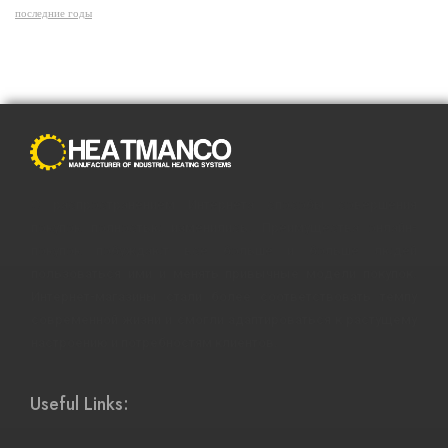
последние годы
С распространением Интернета способы совершения
покупок полностью изменились. Преимущества онлайн-
покупок побуждают все больше и больше людей
пользоваться ими и менять привычные модели покупок.
Интернет-магазины стали более соответствовать темпу
современной жизни и смогли адаптироваться к растущему
настроению и потребностям клиентов.
Useful Links: