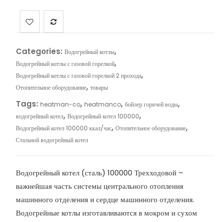
Categories:
,
Водогрейный котлы
,
Водогрейный котлы с газовой горелкой
,
Водогрейный котлы с газовой горелкой 2 прохода
,
Отопительное оборудование
товары
Tags:
,
,
,
heatman-co
heatmanco
бойлер горячей воды
,
,
водогрейный котел
Водогрейный котел 100000
,
,
Водогрейный котел 100000 ккал/час
Отопительное оборудование
Стальной водогрейный котел
Водогрейный котел (сталь) 100000 Трехходовой –
важнейшая часть системы центрального отопления
машинного отделения и сердце машинного отделения.
Водогрейные котлы изготавливаются в мокром и сухом