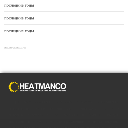
последние годы
последние годы
последние годы
последние годы
С распространением Интернета способы совершения
покупок полностью изменились. Преимущества онлайн-
покупок побуждают все больше и больше людей
пользоваться ими и менять привычные модели покупок.