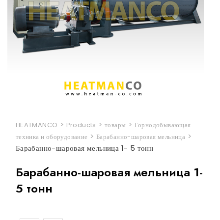
>
>
>
HEATMANCO
Products
товары
Горнодобывающая
>
>
техника и оборудование
Барабанно-шаровая мельница
Барабанно-шаровая мельница 1- 5 тонн
Барабанно-шаровая мельница 1-
5 тонн