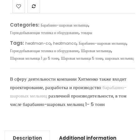
Categories:
,
Барабанно-шаровая мельница
,
Горнодобывающая техника и оборудование
товары
Tags:
,
,
,
heatman-co
heatmanco
Барабанно-шаровая мельница
,
,
Горнодобывающая техника и оборудование
Шаровая мельница
,
,
Шаровая мельница 1 до 5 тонн
Шаровая мельница 5 тонн
шаровых мельниц
В сферу деятельности компании Хитменко также входит
проектирование, разработка и производство
барабанно-
шаровых мельниц
различной производительности, в том
числе барабанно-шаровых мельниц 1- 5 тонн
Description
Additional information