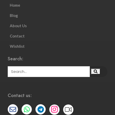
Home
Blog
About Us
Contact
Wishlist
Search:
Contact us: