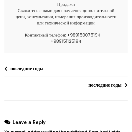
Продажи
Свяжитесь с нами для получения дополнительной
цены, консультации, измерения производительности
или технической информации.
Контактный телефон: +989150075194 -
+989151125194
последние годы
последние годы
Leave a Reply
Your email address will not be published.
Required fields