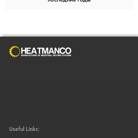
С распространением Интернета способы совершения
покупок полностью изменились. Преимущества онлайн-
покупок побуждают все больше и больше людей
пользоваться ими и менять привычные модели покупок.
Интернет-магазины стали более соответствовать темпу
современной жизни и смогли адаптироваться к растущему
настроению и потребностям клиентов.
Useful Links: