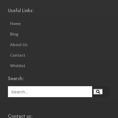
Useful Links:
Home
Blog
About Us
Contact
Wishlist
Search:
Contact us: