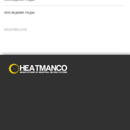
последние годы
последние годы
С распространением Интернета способы совершения
покупок полностью изменились. Преимущества онлайн-
покупок побуждают все больше и больше людей
пользоваться ими и менять привычные модели покупок.
Интернет-магазины стали более соответствовать темпу
современной жизни и смогли адаптироваться к растущему
настроению и потребностям клиентов.