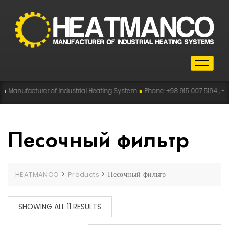
facturer of Industrial Heating System
∎
Phone: +98 915 007 5194 , +98 915 1
Песочный фильтр
>
>
Песочный фильтр
HEATMANCO
Products
SHOWING ALL 11 RESULTS