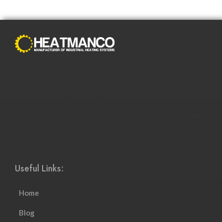
С распространением Интернета способы совершения
покупок полностью изменились. Преимущества онлайн-
покупок побуждают все больше и больше людей
пользоваться ими и менять привычные модели покупок.
Интернет-магазины стали более соответствовать темпу
современной жизни и смогли адаптироваться к растущему
настроению и потребностям клиентов.
Useful Links:
Home
Blog