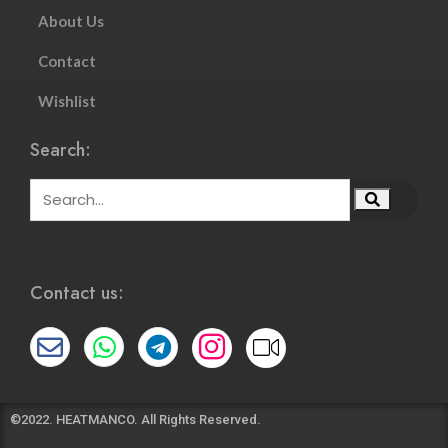
About Us
Contact
Wishlist
Search:
Contact us:
©2022. HEATMANCO. All Rights Reserved.