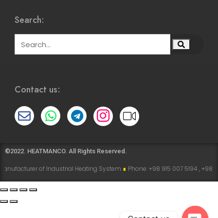
Search:
Contact us:
©2022. HEATMANCO. All Rights Reserved.
cturer of Industrial Heating System
∎
Phone: +98 915 007 5194 , +98 915 112