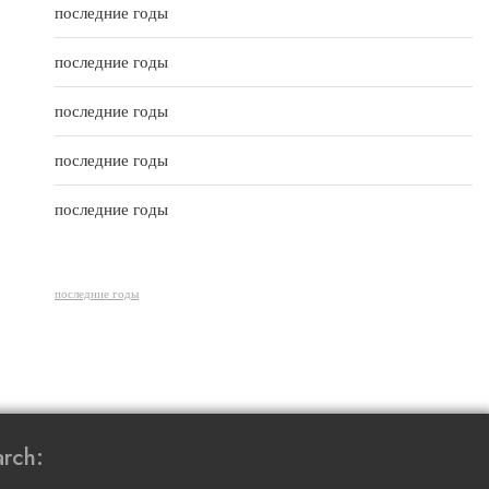
t
последние годы
o
f
5
последние годы
последние годы
последние годы
последние годы
последние годы
rch: