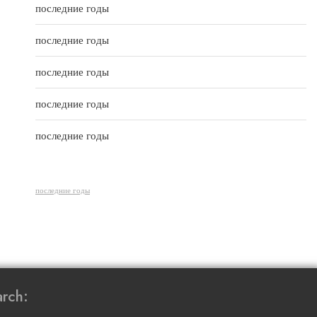
t
последние годы
o
f
5
последние годы
последние годы
последние годы
последние годы
последние годы
rch: