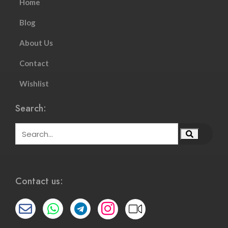
Home
Blog
About Us
Contact
Wishlist
Search:
Contact us: