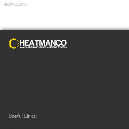
последние годы
С распространением Интернета способы совершения
покупок полностью изменились. Преимущества онлайн-
покупок побуждают все больше и больше людей
пользоваться ими и менять привычные модели покупок.
Интернет-магазины стали более соответствовать темпу
современной жизни и смогли адаптироваться к растущему
настроению и потребностям клиентов.
Useful Links: