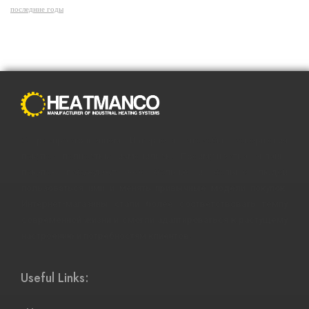
последние годы
С распространением Интернета способы совершения
покупок полностью изменились. Преимущества онлайн-
покупок побуждают все больше и больше людей
пользоваться ими и менять привычные модели покупок.
Интернет-магазины стали более соответствовать темпу
современной жизни и смогли адаптироваться к растущему
настроению и потребностям клиентов.
Useful Links: