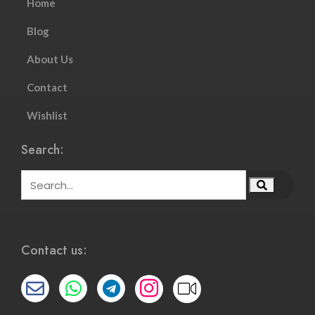
Home
Blog
About Us
Contact
Wishlist
Search:
Contact us: