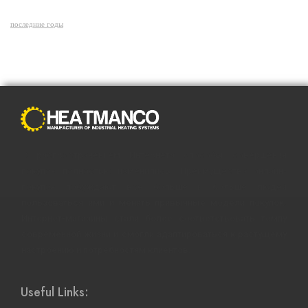
последние годы
С распространением Интернета способы совершения
покупок полностью изменились. Преимущества онлайн-
покупок побуждают все больше и больше людей
пользоваться ими и менять привычные модели покупок.
Интернет-магазины стали более соответствовать темпу
современной жизни и смогли адаптироваться к растущему
настроению и потребностям клиентов.
Useful Links: