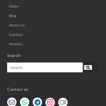
Home
Blog
About Us
Contact
Wishlist
Search:
Contact us: