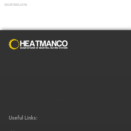
последние годы
С распространением Интернета способы совершения
покупок полностью изменились. Преимущества онлайн-
покупок побуждают все больше и больше людей
пользоваться ими и менять привычные модели покупок.
Интернет-магазины стали более соответствовать темпу
современной жизни и смогли адаптироваться к растущему
настроению и потребностям клиентов.
Useful Links: