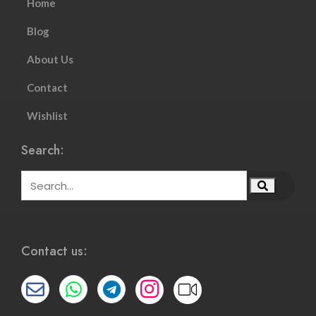
Home
Blog
About Us
Contact
Wishlist
Search:
Contact us: