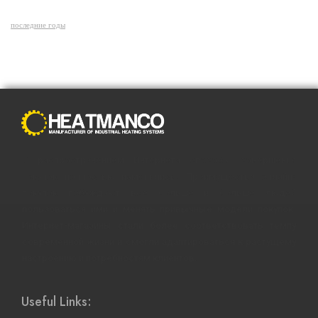
последние годы
С распространением Интернета способы совершения
покупок полностью изменились. Преимущества онлайн-
покупок побуждают все больше и больше людей
пользоваться ими и менять привычные модели покупок.
Интернет-магазины стали более соответствовать темпу
современной жизни и смогли адаптироваться к растущему
настроению и потребностям клиентов.
Useful Links: