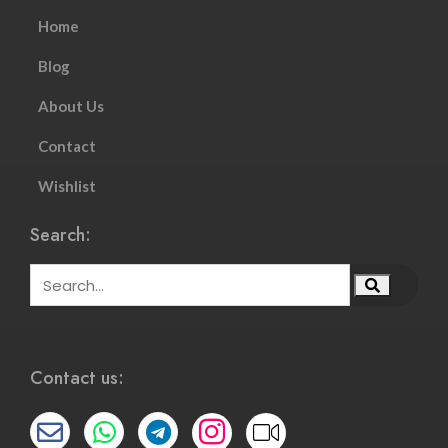
Home
Blog
About Us
Contact
Wishlist
Search:
Contact us: