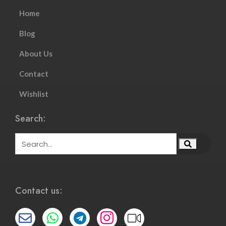
Home
Blog
About Us
Contact
Wishlist
Search:
Contact us: