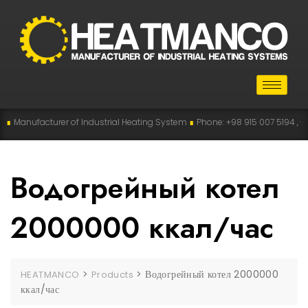
Manufacturer of Industrial Heating System
∎
Phone: +98 915 007 5194 , +98 9
Водогрейный котел
2000000 ккал/час
>
>
Водогрейный котел 2000000
HEATMANCO
Products
ккал/час