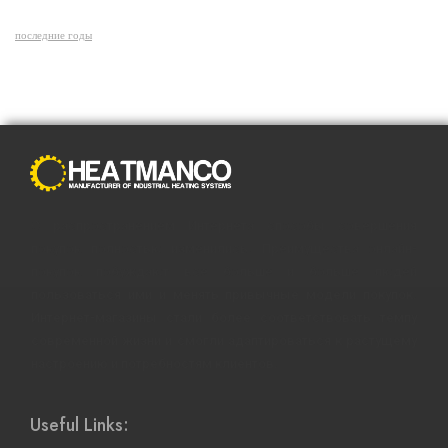
последние годы
С распространением Интернета способы совершения
покупок полностью изменились. Преимущества онлайн-
покупок побуждают все больше и больше людей
пользоваться ими и менять привычные модели покупок.
Интернет-магазины стали более соответствовать темпу
современной жизни и смогли адаптироваться к растущему
настроению и потребностям клиентов.
Useful Links: