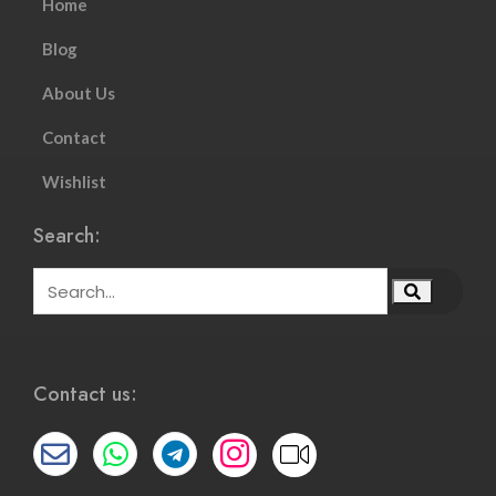
Home
Blog
About Us
Contact
Wishlist
Search:
Contact us: