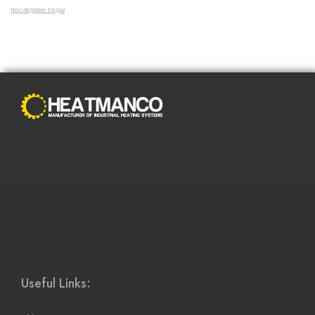
последние годы
С распространением Интернета способы совершения
покупок полностью изменились. Преимущества онлайн-
покупок побуждают все больше и больше людей
пользоваться ими и менять привычные модели покупок.
Интернет-магазины стали более соответствовать темпу
современной жизни и смогли адаптироваться к растущему
настроению и потребностям клиентов.
Useful Links: