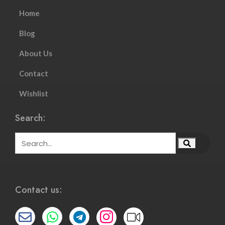
Home
Blog
About Us
Contact
Wishlist
Search:
Contact us: