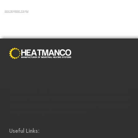
последние годы
С распространением Интернета способы совершения
покупок полностью изменились. Преимущества онлайн-
покупок побуждают все больше и больше людей
пользоваться ими и менять привычные модели покупок.
Интернет-магазины стали более соответствовать темпу
современной жизни и смогли адаптироваться к растущему
настроению и потребностям клиентов.
Useful Links: