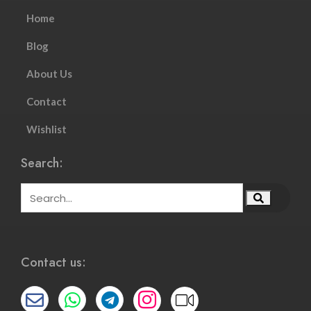
Home
Blog
About Us
Contact
Wishlist
Search:
Contact us: