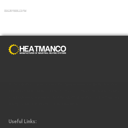
последние годы
С распространением Интернета способы совершения
покупок полностью изменились. Преимущества онлайн-
покупок побуждают все больше и больше людей
пользоваться ими и менять привычные модели покупок.
Интернет-магазины стали более соответствовать темпу
современной жизни и смогли адаптироваться к растущему
настроению и потребностям клиентов.
Useful Links: