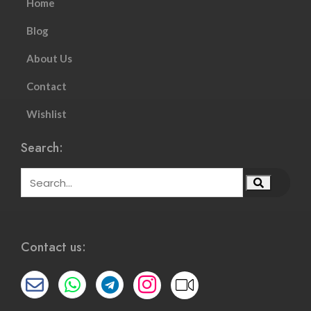
Home
Blog
About Us
Contact
Wishlist
Search:
Contact us: