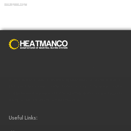
последние годы
С распространением Интернета способы совершения
покупок полностью изменились. Преимущества онлайн-
покупок побуждают все больше и больше людей
пользоваться ими и менять привычные модели покупок.
Интернет-магазины стали более соответствовать темпу
современной жизни и смогли адаптироваться к растущему
настроению и потребностям клиентов.
Useful Links: