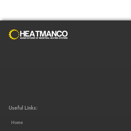
С распространением Интернета способы совершения
покупок полностью изменились. Преимущества онлайн-
покупок побуждают все больше и больше людей
пользоваться ими и менять привычные модели покупок.
Интернет-магазины стали более соответствовать темпу
современной жизни и смогли адаптироваться к растущему
настроению и потребностям клиентов.
Useful Links:
Home