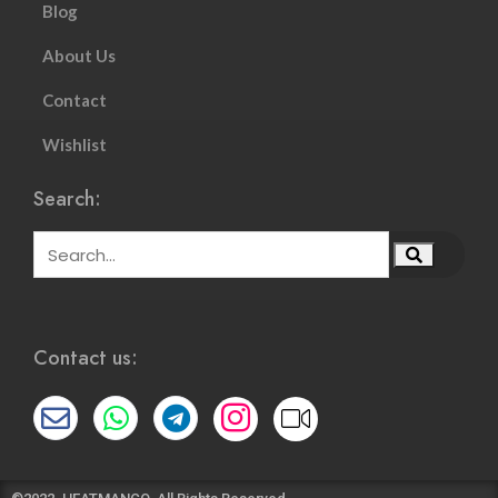
Blog
About Us
Contact
Wishlist
Search:
Contact us: