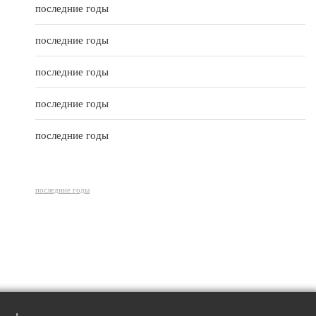
t
последние годы
o
f
5
последние годы
последние годы
последние годы
последние годы
последние годы