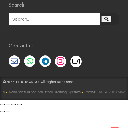
Search:
Contact us:
©2022. HEATMANCO. All Rights Reserved.
acturer of Industrial Heating System
∎
Phone: +98 915 007 5194 , +98 915 11