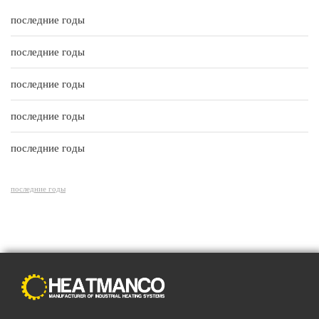
5
o
u
последние годы
t
o
f
последние годы
5
последние годы
последние годы
последние годы
последние годы