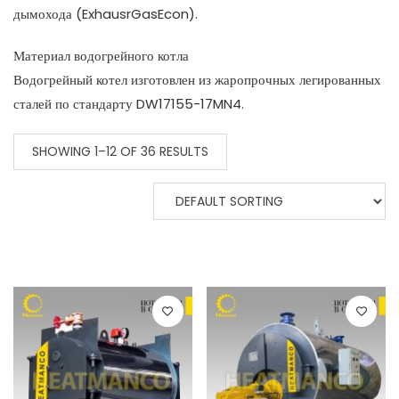
дымохода (ExhausrGasEcon).
Материал водогрейного котла
Водогрейный котел изготовлен из жаропрочных легированных
сталей по стандарту DW17155-17MN4.
SHOWING 1–12 OF 36 RESULTS