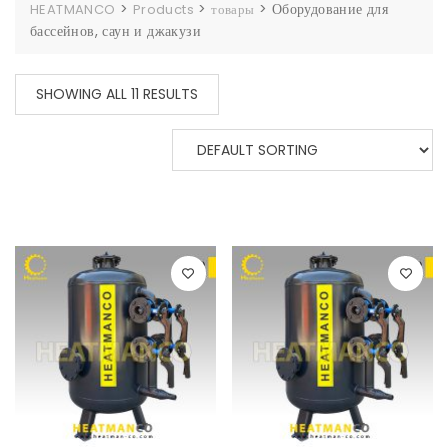
>
>
>
Оборудование для
HEATMANCO
Products
товары
бассейнов, саун и джакузи
SHOWING ALL 11 RESULTS