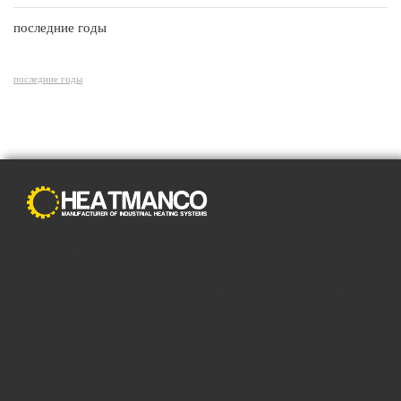
последние годы
последние годы
С распространением Интернета способы совершения
покупок полностью изменились. Преимущества онлайн-
покупок побуждают все больше и больше людей
пользоваться ими и менять привычные модели покупок.
Интернет-магазины стали более соответствовать темпу
современной жизни и смогли адаптироваться к растущему
настроению и потребностям клиентов.