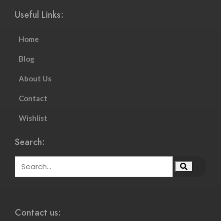
Useful Links:
Home
Blog
About Us
Contact
Wishlist
Search:
Contact us: