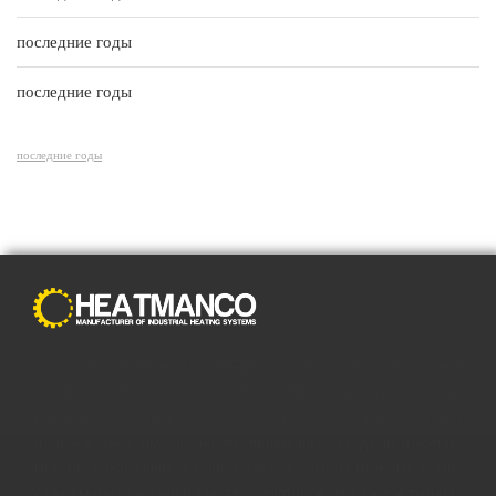
последние годы
последние годы
последние годы
С распространением Интернета способы совершения
покупок полностью изменились. Преимущества онлайн-
покупок побуждают все больше и больше людей
пользоваться ими и менять привычные модели покупок.
Интернет-магазины стали более соответствовать темпу
современной жизни и смогли адаптироваться к растущему