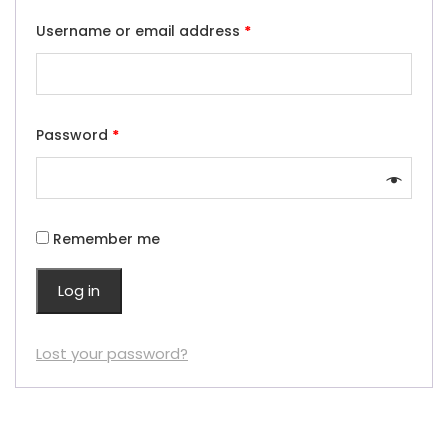
Username or email address
*
Password
*
Remember me
Log in
Lost your password?