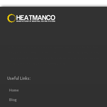
С распространением Интернета способы совершения
покупок полностью изменились. Преимущества онлайн-
покупок побуждают все больше и больше людей
пользоваться ими и менять привычные модели покупок.
Интернет-магазины стали более соответствовать темпу
современной жизни и смогли адаптироваться к растущему
настроению и потребностям клиентов.
Useful Links:
Home
Blog