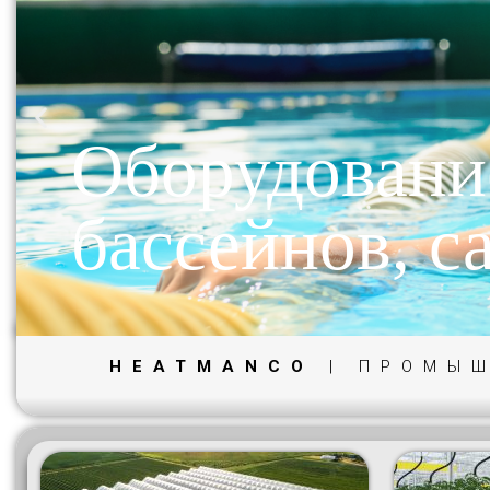
Оборудовани
бассейнов, с
HEATMANCO
| ПРОМЫШ