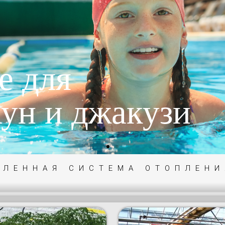
е для
аун и джакузи
ЛЕННАЯ СИСТЕМА ОТОПЛЕНИ