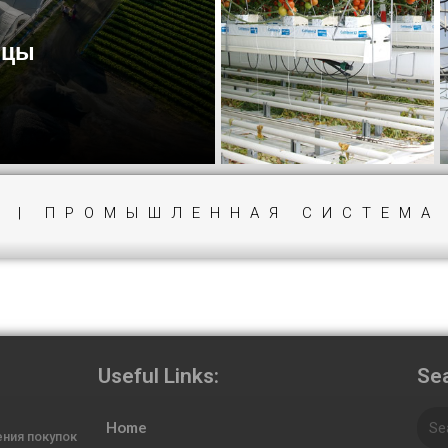
ицы
O
| ПРОМЫШЛЕННАЯ СИСТЕМА
Useful Links:
Sea
Home
ния покупок