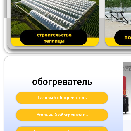
обогреватель
Газовый обогреватель​
Угольный обогреватель
Угольный
Угольный