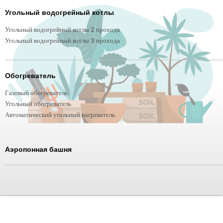
Угольный водогрейный котлы
Угольный водогрейный котлы 2 прохода
Угольный водогрейный котлы 3 прохода
Обогреватель
Газовый обогреватель
Угольный обогреватель
Автоматический угольный нагреватель
Аэропонная башня